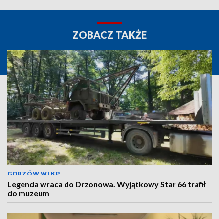
ZOBACZ TAKŻE
GORZÓW WLKP.
Legenda wraca do Drzonowa. Wyjątkowy Star 66 trafił
do muzeum