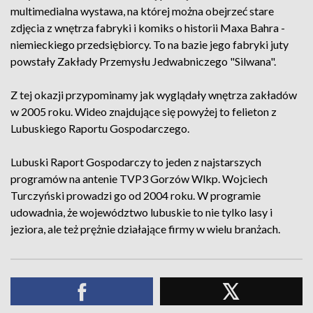
multimedialna wystawa, na której można obejrzeć stare
zdjęcia z wnętrza fabryki i komiks o historii Maxa Bahra -
niemieckiego przedsiębiorcy. To na bazie jego fabryki juty
powstały Zakłady Przemysłu Jedwabniczego "Silwana".
Z tej okazji przypominamy jak wyglądały wnętrza zakładów
w 2005 roku. Wideo znajdujące się powyżej to felieton z
Lubuskiego Raportu Gospodarczego.
Lubuski Raport Gospodarczy to jeden z najstarszych
programów na antenie TVP3 Gorzów Wlkp. Wojciech
Turczyński prowadzi go od 2004 roku. W programie
udowadnia, że województwo lubuskie to nie tylko lasy i
jeziora, ale też prężnie działające firmy w wielu branżach.