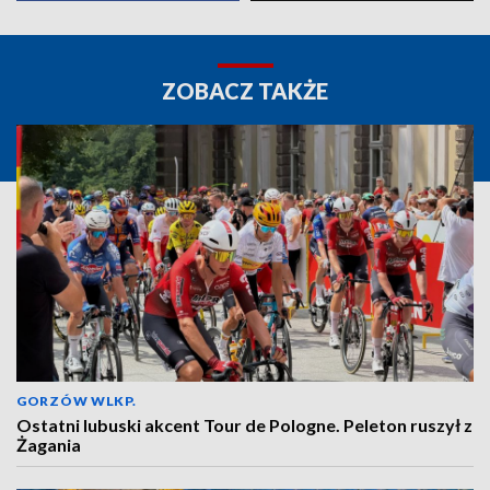
ZOBACZ TAKŻE
GORZÓW WLKP.
Ostatni lubuski akcent Tour de Pologne. Peleton ruszył z
Żagania