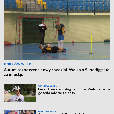
GORZÓW WLKP.
Aurum rozpoczyna nowy rozdział. Walka o Superligę już
za miesiąc
GORZÓW WLKP.
Finał Tour de Pologne Junior. Zielona Góra
gościła młode talenty
GORZÓW WLKP.