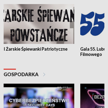
I Żarskie Śpiewanki Patriotyczne
Gala 55. Lubu
Filmowego
GOSPODARKA