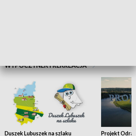
Kalejdoskop
Sołtys na med
WYPOCZYNEK I REKREACJA
Duszek Lubuszek na szlaku
Projekt Odra