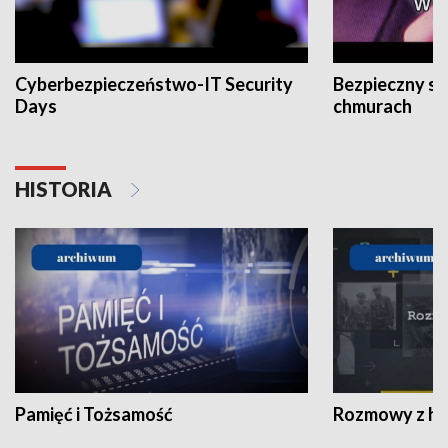
Cyberbezpieczeństwo-IT Security
Bezpieczny s
Days
chmurach
HISTORIA
Pamięć i Tożsamość
Rozmowy z his