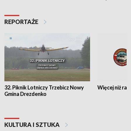
REPORTAŻE
32. Piknik Lotniczy Trzebicz Nowy
Więcej niż raj
Gmina Drezdenko
KULTURA I SZTUKA