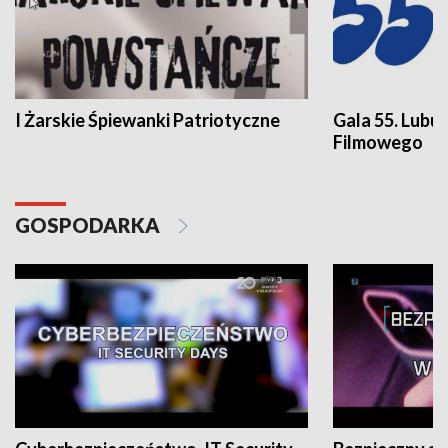
I Żarskie Śpiewanki Patriotyczne
Gala 55. Lubu
Filmowego
GOSPODARKA