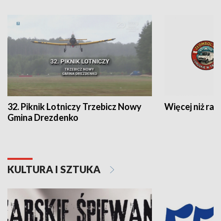
32. Piknik Lotniczy Trzebicz Nowy
Więcej niż raj
Gmina Drezdenko
KULTURA I SZTUKA