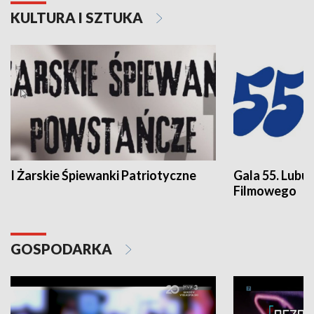
KULTURA I SZTUKA
I Żarskie Śpiewanki Patriotyczne
Gala 55. Lubu
Filmowego
GOSPODARKA