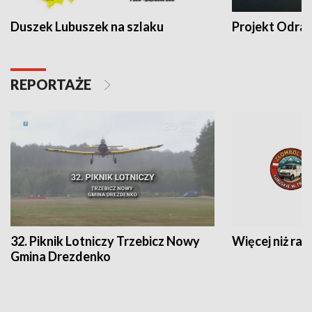
Duszek Lubuszek na szlaku
Projekt Odra
REPORTAŻE
32. Piknik Lotniczy Trzebicz Nowy
Więcej niż raj
Gmina Drezdenko