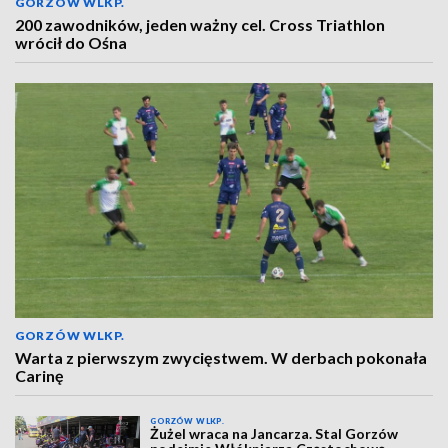
GORZÓW WLKP.
200 zawodników, jeden ważny cel. Cross Triathlon
wrócił do Ośna
GORZÓW WLKP.
Warta z pierwszym zwycięstwem. W derbach pokonała
Carinę
GORZÓW WLKP.
Żużel wraca na Jancarza. Stal Gorzów