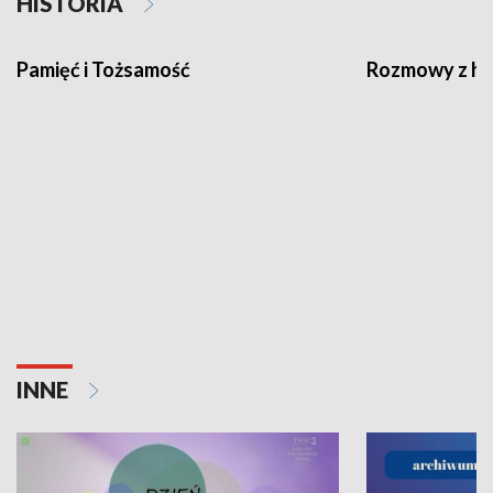
HISTORIA
Pamięć i Tożsamość
Rozmowy z his
INNE