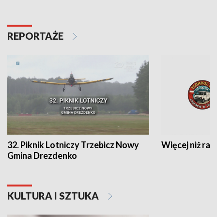
REPORTAŻE
32. Piknik Lotniczy Trzebicz Nowy
Więcej niż raj
Gmina Drezdenko
KULTURA I SZTUKA