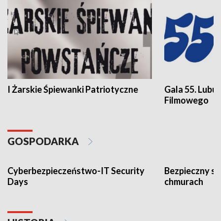
I Żarskie Śpiewanki Patriotyczne
Gala 55. Lubu
Filmowego
GOSPODARKA
Cyberbezpieczeństwo-IT Security
Bezpieczny s
Days
chmurach