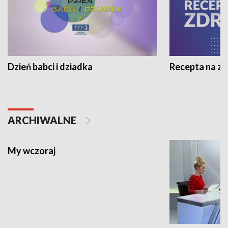
Dzień babci i dziadka
Recepta na z
ARCHIWALNE
My wczoraj