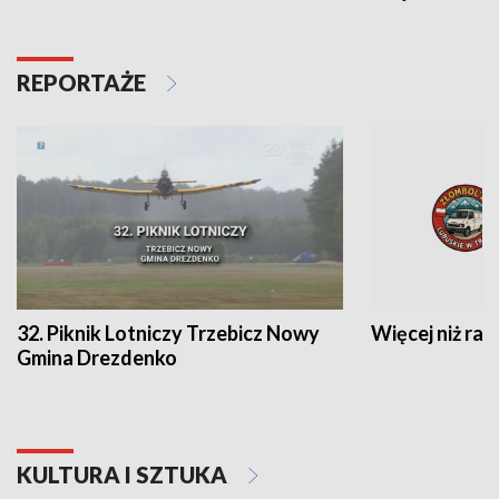
REPORTAŻE
32. Piknik Lotniczy Trzebicz Nowy
Więcej niż raj
Gmina Drezdenko
KULTURA I SZTUKA