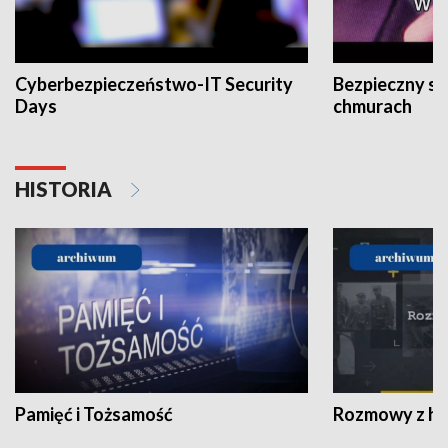
Cyberbezpieczeństwo-IT Security
Bezpieczny s
Days
chmurach
HISTORIA
Pamięć i Tożsamość
Rozmowy z his