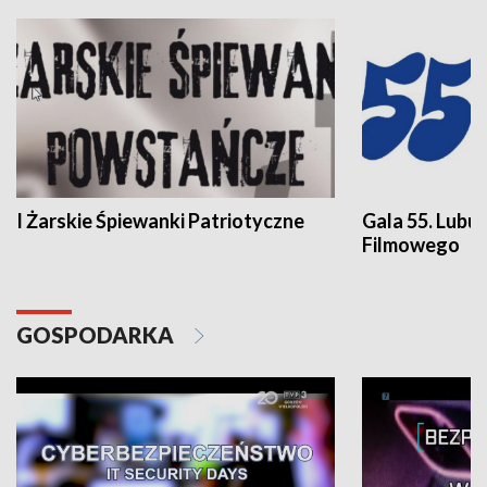
I Żarskie Śpiewanki Patriotyczne
Gala 55. Lubu
Filmowego
GOSPODARKA