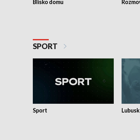
Blisko domu
Rozmow
SPORT
Sport
Lubuski