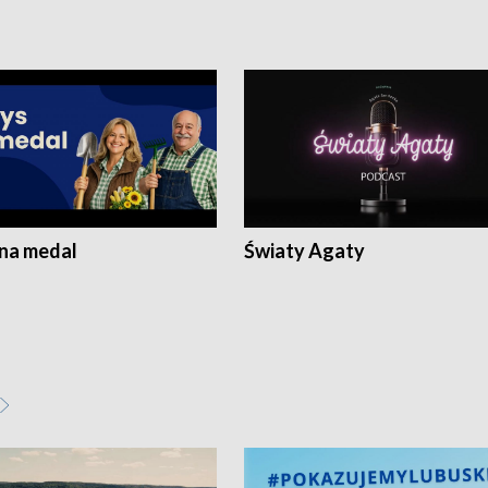
 na medal
Światy Agaty