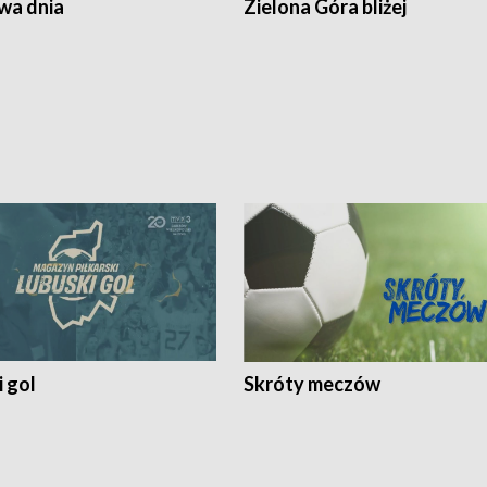
a dnia
Zielona Góra bliżej
 gol
Skróty meczów