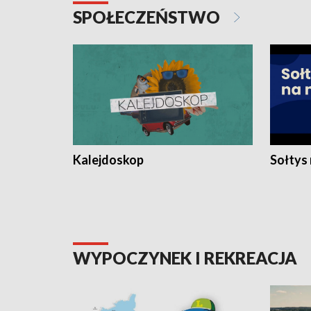
SPOŁECZEŃSTWO
Kalejdoskop
Sołtys
WYPOCZYNEK I REKREACJA