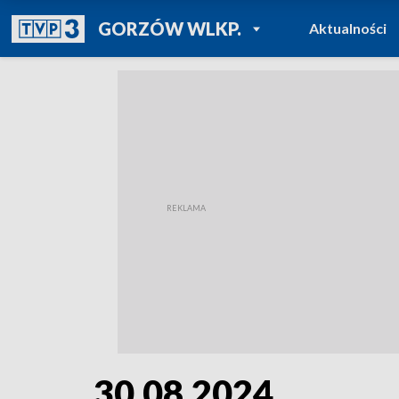
POWRÓT DO
GORZÓW WLKP.
Aktualności
TVP REGIONY
30.08.2024