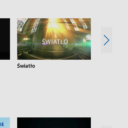
Światło
Nowy adres