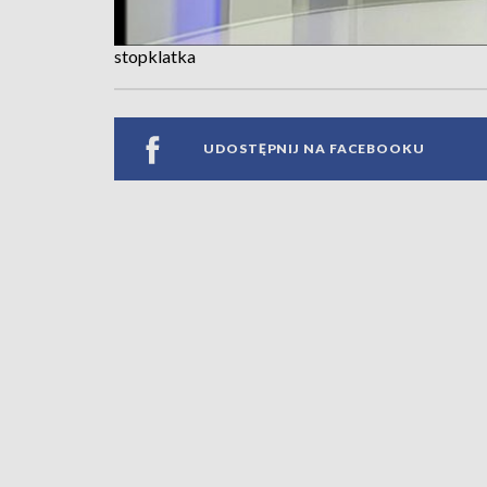
stopklatka
UDOSTĘPNIJ NA FACEBOOKU