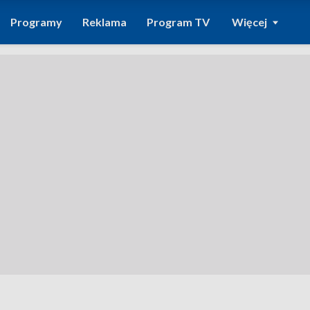
Programy
Reklama
Program TV
Więcej