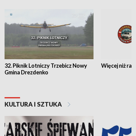
32. Piknik Lotniczy Trzebicz Nowy
Więcej niż raj
Gmina Drezdenko
KULTURA I SZTUKA