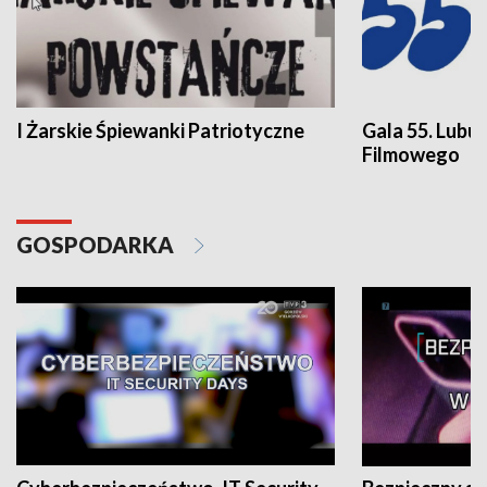
I Żarskie Śpiewanki Patriotyczne
Gala 55. Lubu
Filmowego
GOSPODARKA