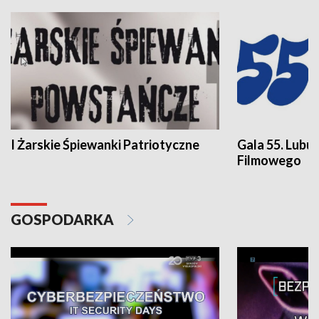
I Żarskie Śpiewanki Patriotyczne
Gala 55. Lubu
Filmowego
GOSPODARKA