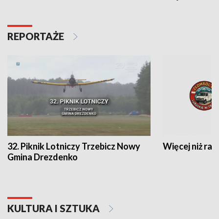
REPORTAŻE
32. Piknik Lotniczy Trzebicz Nowy
Więcej niż raj
Gmina Drezdenko
KULTURA I SZTUKA