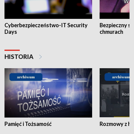
Cyberbezpieczeństwo-IT Security
Bezpieczny s
Days
chmurach
HISTORIA
Pamięć i Tożsamość
Rozmowy z his