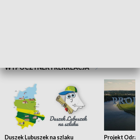
Kalejdoskop
Sołtys na med
WYPOCZYNEK I REKREACJA
Duszek Lubuszek na szlaku
Projekt Odra