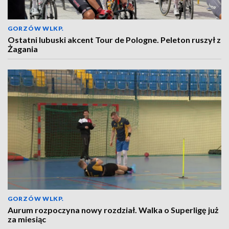
GORZÓW WLKP.
Ostatni lubuski akcent Tour de Pologne. Peleton ruszył z
Żagania
GORZÓW WLKP.
Aurum rozpoczyna nowy rozdział. Walka o Superligę już
za miesiąc