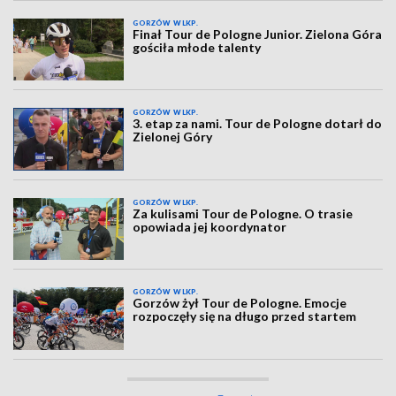
GORZÓW WLKP.
Finał Tour de Pologne Junior. Zielona Góra
gościła młode talenty
GORZÓW WLKP.
3. etap za nami. Tour de Pologne dotarł do
Zielonej Góry
GORZÓW WLKP.
Za kulisami Tour de Pologne. O trasie
opowiada jej koordynator
GORZÓW WLKP.
Gorzów żył Tour de Pologne. Emocje
rozpoczęły się na długo przed startem