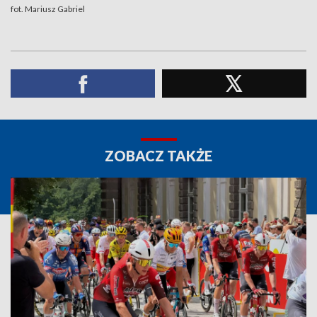
fot. Mariusz Gabriel
ZOBACZ TAKŻE