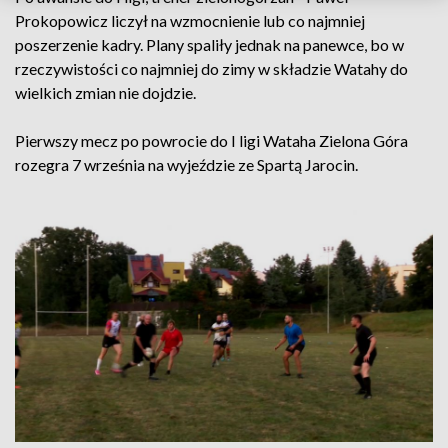
Prokopowicz liczył na wzmocnienie lub co najmniej
poszerzenie kadry. Plany spaliły jednak na panewce, bo w
rzeczywistości co najmniej do zimy w składzie Watahy do
wielkich zmian nie dojdzie.
Pierwszy mecz po powrocie do I ligi Wataha Zielona Góra
rozegra 7 września na wyjeździe ze Spartą Jarocin.