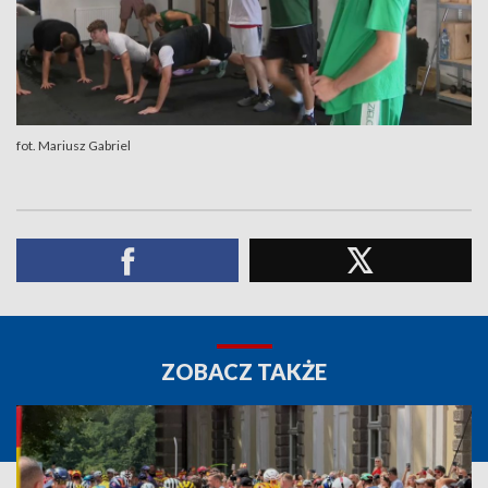
fot. Mariusz Gabriel
ZOBACZ TAKŻE