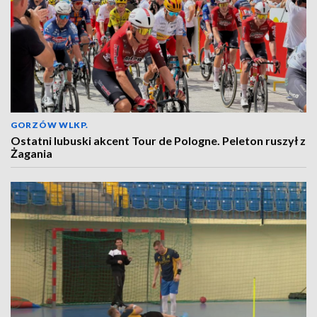
GORZÓW WLKP.
Ostatni lubuski akcent Tour de Pologne. Peleton ruszył z
Żagania