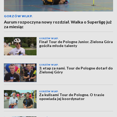
GORZÓW WLKP.
Aurum rozpoczyna nowy rozdział. Walka o Superligę już
za miesiąc
GORZÓW WLKP.
Finał Tour de Pologne Junior. Zielona Góra
gościła młode talenty
GORZÓW WLKP.
3. etap za nami. Tour de Pologne dotarł do
Zielonej Góry
GORZÓW WLKP.
Za kulisami Tour de Pologne. O trasie
opowiada jej koordynator