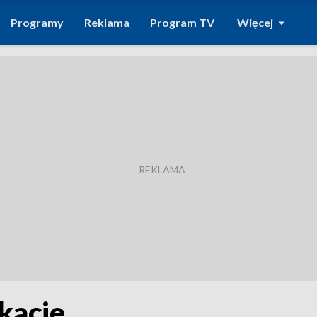
Programy
Reklama
Program TV
Więcej
ikacje