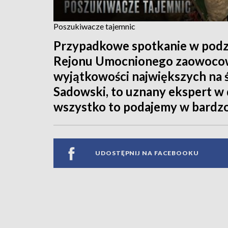
Poszukiwacze tajemnic
Przypadkowe spotkanie w pod
Rejonu Umocnionego zaowoco
wyjątkowości największych na św
Sadowski, to uznany ekspert w 
wszystko to podajemy w bardzo
UDOSTĘPNIJ NA FACEBOOKU