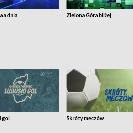
a dnia
Zielona Góra bliżej
 gol
Skróty meczów