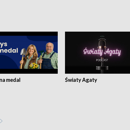
 na medal
Światy Agaty