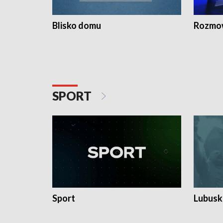
Blisko domu
Rozmow
SPORT
Sport
Lubuski