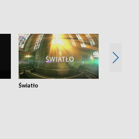
Światło
Nowy adres