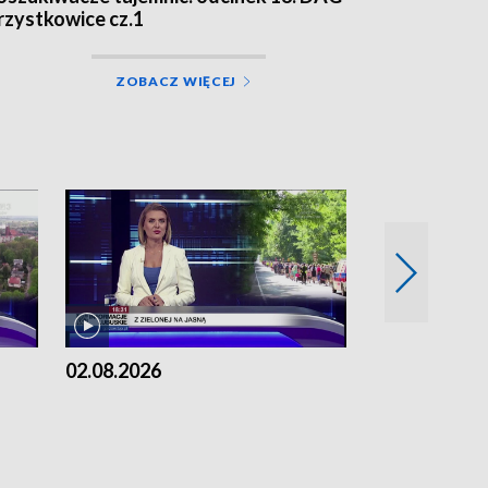
rzystkowice cz.1
ZOBACZ WIĘCEJ
02.08.2026
01.08.2026