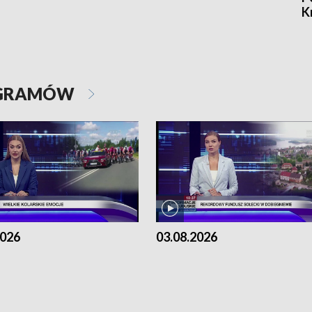
K
OGRAMÓW
2026
03.08.2026