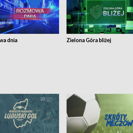
a dnia
Zielona Góra bliżej