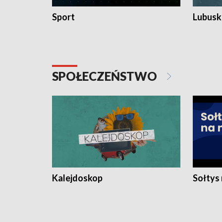
Sport
Lubuski
SPOŁECZEŃSTWO
Kalejdoskop
Sołtys