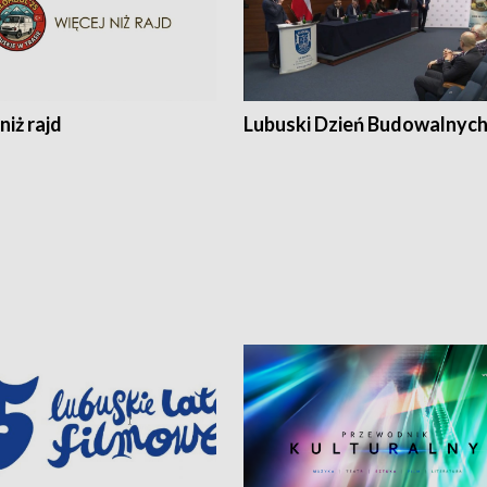
niż rajd
Lubuski Dzień Budowalnyc