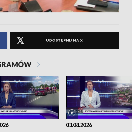
UDOSTĘPNIJ NA X
OGRAMÓW
2026
03.08.2026