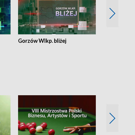
Gorzów Wlkp. bliżej
Lubuskie bliż