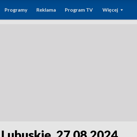
Programy
Reklama
Program TV
Więcej
 Lubuskie, 27.08.2024