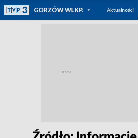
POWRÓT DO
GORZÓW WLKP.
Aktualności
TVP REGIONY
Źródło: Informacje