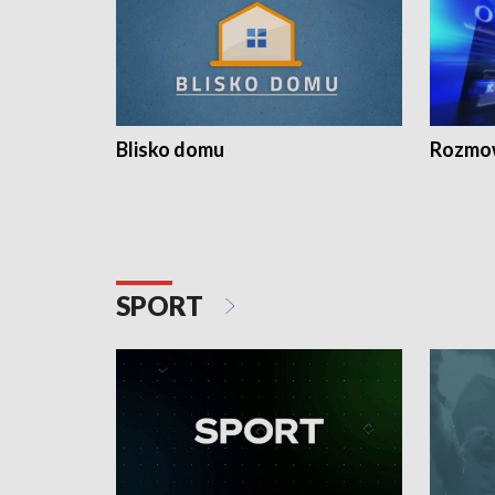
Blisko domu
Rozmow
SPORT