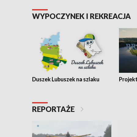
WYPOCZYNEK I REKREACJA
Duszek Lubuszek na szlaku
Projek
REPORTAŻE