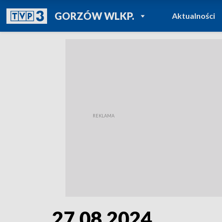
POWRÓT DO
GORZÓW WLKP.
Aktualności
TVP REGIONY
27.08.2024