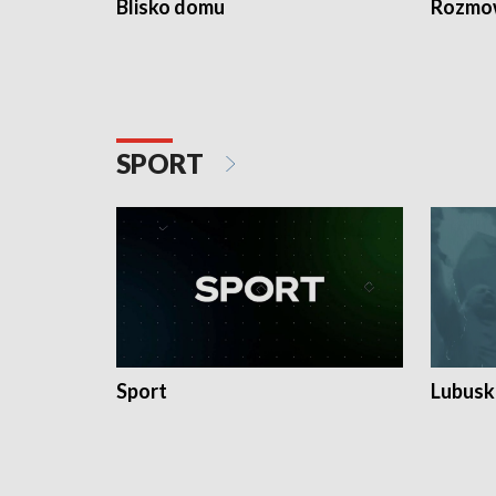
Blisko domu
Rozmow
SPORT
Sport
Lubuski