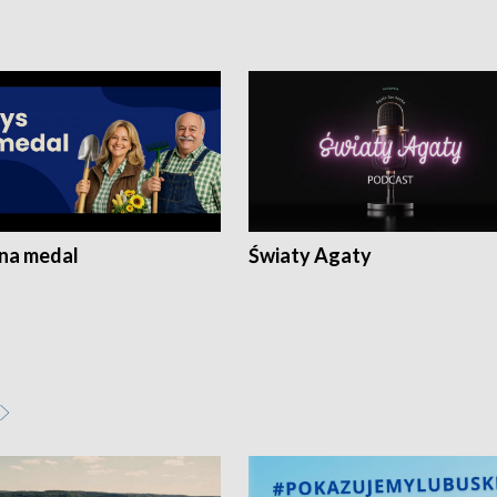
 na medal
Światy Agaty