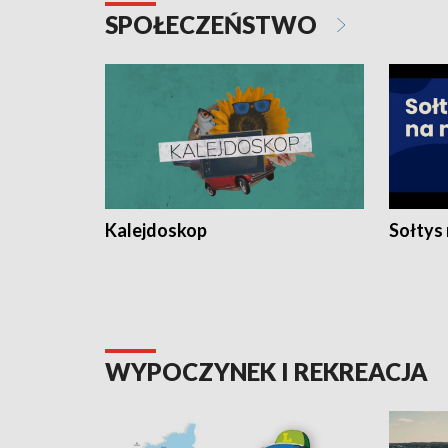
SPOŁECZEŃSTWO
Kalejdoskop
Sołtys
WYPOCZYNEK I REKREACJA