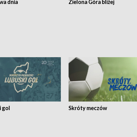
a dnia
Zielona Góra bliżej
 gol
Skróty meczów