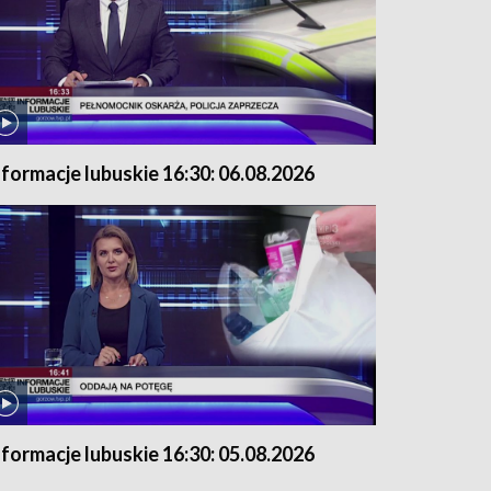
nformacje lubuskie 16:30: 06.08.2026
nformacje lubuskie 16:30: 05.08.2026