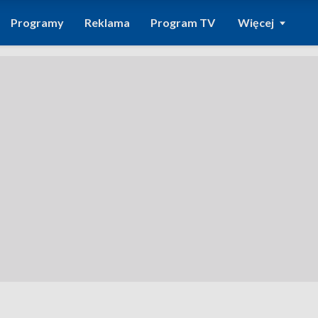
Programy
Reklama
Program TV
Więcej