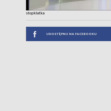
stopklatka
UDOSTĘPNIJ NA FACEBOOKU