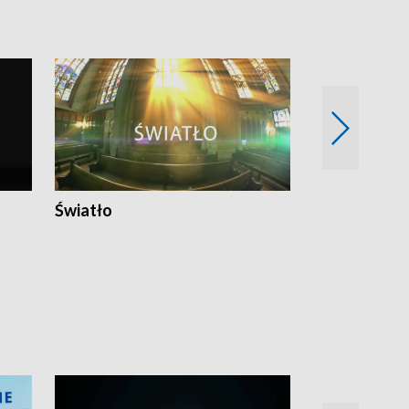
Światło
Nowy adres