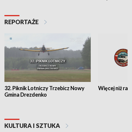
REPORTAŻE
32. Piknik Lotniczy Trzebicz Nowy
Więcej niż raj
Gmina Drezdenko
KULTURA I SZTUKA