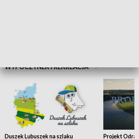
Kalejdoskop
Sołtys na med
WYPOCZYNEK I REKREACJA
Duszek Lubuszek na szlaku
Projekt Odra