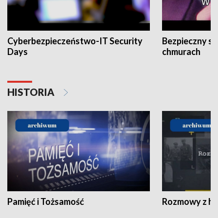
Cyberbezpieczeństwo-IT Security
Bezpieczny s
Days
chmurach
HISTORIA
Pamięć i Tożsamość
Rozmowy z his