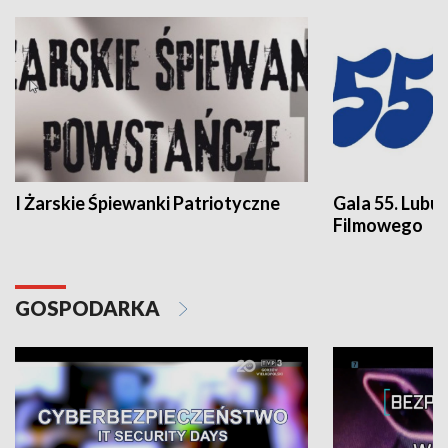
I Żarskie Śpiewanki Patriotyczne
Gala 55. Lubu
Filmowego
GOSPODARKA