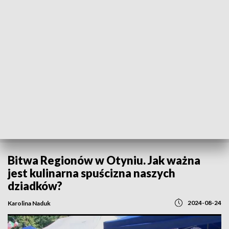
POWRÓT DO
GORZÓW WLKP.
TVP REGIONY
Bitwa Regionów w Otyniu. Jak ważna
jest kulinarna spuścizna naszych
dziadków?
2024-08-24
Karolina Naduk