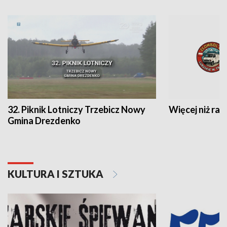
32. Piknik Lotniczy Trzebicz Nowy
Więcej niż raj
Gmina Drezdenko
KULTURA I SZTUKA