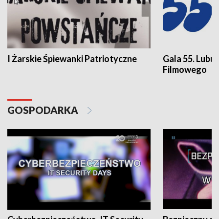
I Żarskie Śpiewanki Patriotyczne
Gala 55. Lubu
Filmowego
GOSPODARKA