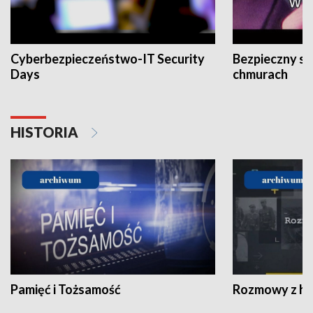
Cyberbezpieczeństwo-IT Security
Bezpieczny s
Days
chmurach
HISTORIA
Pamięć i Tożsamość
Rozmowy z his