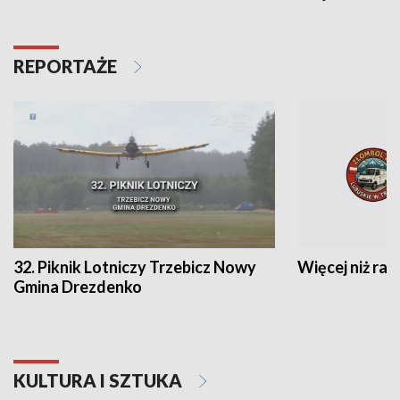
REPORTAŻE
32. Piknik Lotniczy Trzebicz Nowy
Więcej niż raj
Gmina Drezdenko
KULTURA I SZTUKA