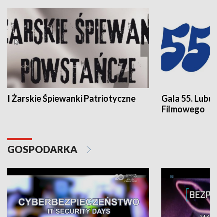
I Żarskie Śpiewanki Patriotyczne
Gala 55. Lubu
Filmowego
GOSPODARKA