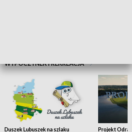
Kalejdoskop
Sołtys na med
WYPOCZYNEK I REKREACJA
Duszek Lubuszek na szlaku
Projekt Odra