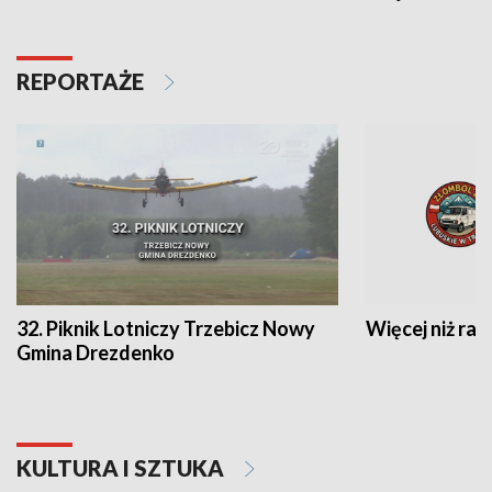
REPORTAŻE
32. Piknik Lotniczy Trzebicz Nowy
Więcej niż raj
Gmina Drezdenko
KULTURA I SZTUKA