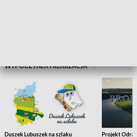
Kalejdoskop
Sołtys na med
WYPOCZYNEK I REKREACJA
Duszek Lubuszek na szlaku
Projekt Odra