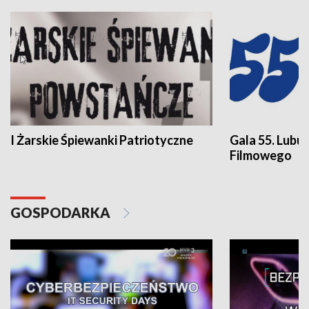
I Żarskie Śpiewanki Patriotyczne
Gala 55. Lubu
Filmowego
GOSPODARKA