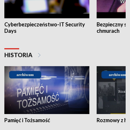
Cyberbezpieczeństwo-IT Security
Bezpieczny s
Days
chmurach
HISTORIA
Pamięć i Tożsamość
Rozmowy z his