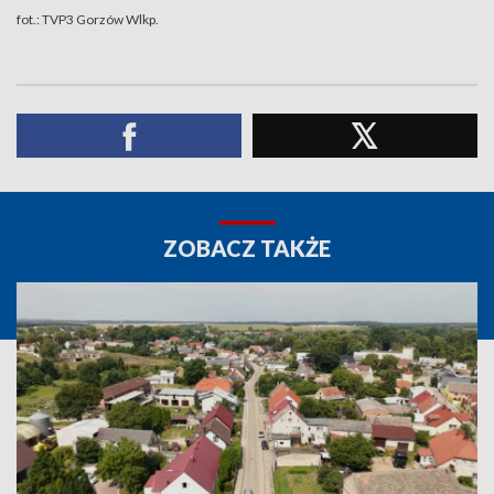
fot.: TVP3 Gorzów Wlkp.
ZOBACZ TAKŻE