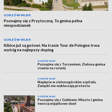
GORZÓW WLKP.
Poznajmy się z Przytoczną. To gmina pełna
niespodzianek
GORZÓW WLKP.
Kibice już są gotowi. Na trasie Tour de Pologne trwa
wyścig na najlepszy doping
GORZÓW WLKP.
Poznajmy się z Torzymiem. Zielona gmina
stawia na rozwój
GORZÓW WLKP.
Napięcie w zielonogórskim szpitalu.
Związki nie wykluczają protestu
GORZÓW WLKP.
Poznajmy się z Gubinem. Miasto i gmina
tworzą wyjątkowy duet