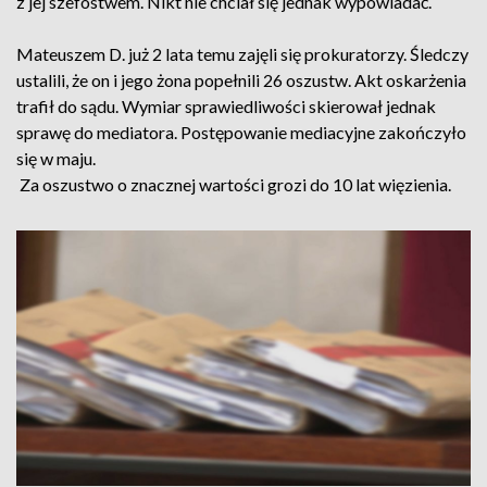
z jej szefostwem. Nikt nie chciał się jednak wypowiadać.
Mateuszem D. już 2 lata temu zajęli się prokuratorzy. Śledczy
ustalili, że on i jego żona popełnili 26 oszustw. Akt oskarżenia
trafił do sądu. Wymiar sprawiedliwości skierował jednak
sprawę do mediatora. Postępowanie mediacyjne zakończyło
się w maju.
Za oszustwo o znacznej wartości grozi do 10 lat więzienia.