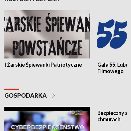
I Żarskie Śpiewanki Patriotyczne
Gala 55. Lubu
Filmowego
GOSPODARKA
Bezpieczny s
chmurach