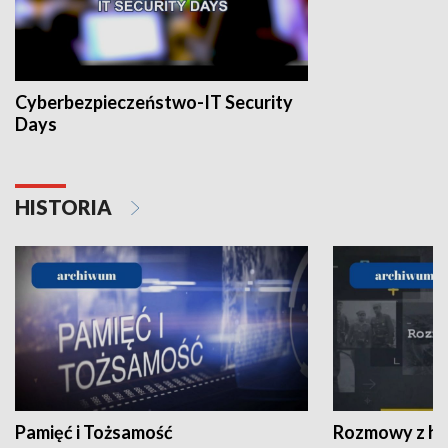
Cyberbezpieczeństwo-IT Security
Days
HISTORIA
Pamięć i Tożsamość
Rozmowy z his