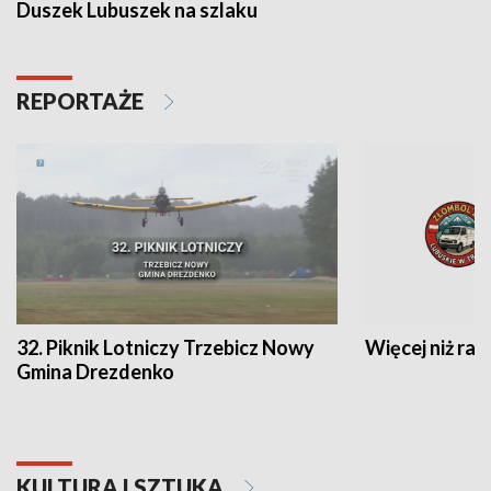
Duszek Lubuszek na szlaku
REPORTAŻE
32. Piknik Lotniczy Trzebicz Nowy
Więcej niż raj
Gmina Drezdenko
KULTURA I SZTUKA