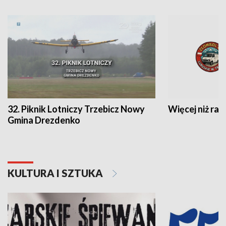
32. Piknik Lotniczy Trzebicz Nowy
Więcej niż raj
Gmina Drezdenko
KULTURA I SZTUKA