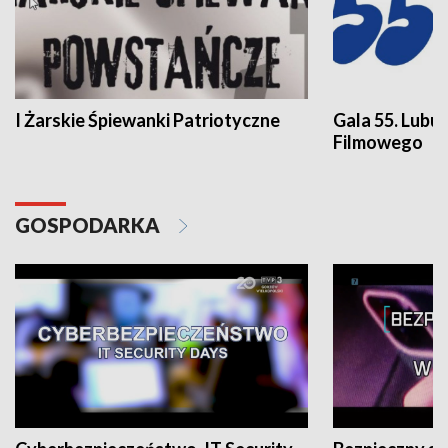
I Żarskie Śpiewanki Patriotyczne
Gala 55. Lubu
Filmowego
GOSPODARKA