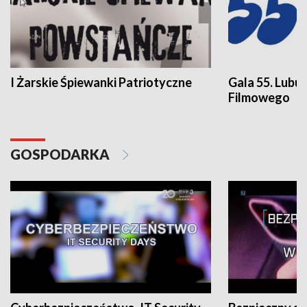
I Żarskie Śpiewanki Patriotyczne
Gala 55. Lubu
Filmowego
GOSPODARKA