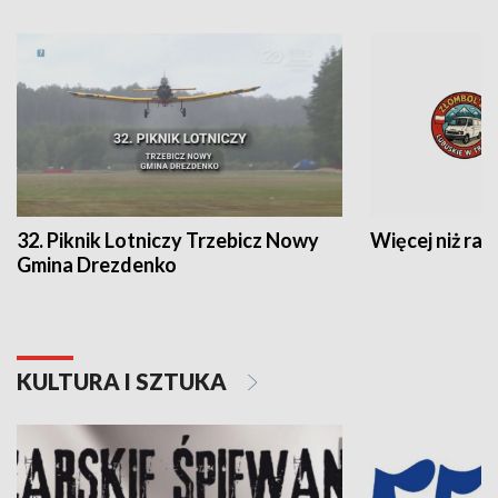
32. Piknik Lotniczy Trzebicz Nowy
Więcej niż raj
Gmina Drezdenko
KULTURA I SZTUKA