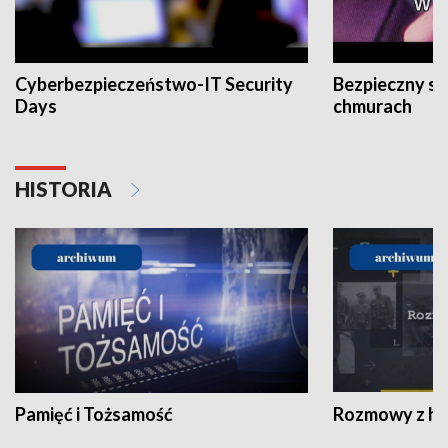
Cyberbezpieczeństwo-IT Security
Bezpieczny s
Days
chmurach
HISTORIA
Pamięć i Tożsamość
Rozmowy z his