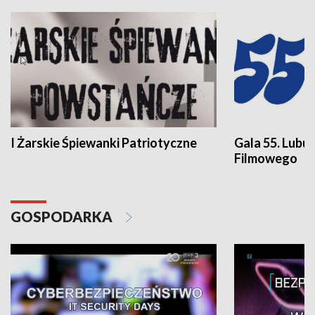
I Żarskie Śpiewanki Patriotyczne
Gala 55. Lubu
Filmowego
GOSPODARKA