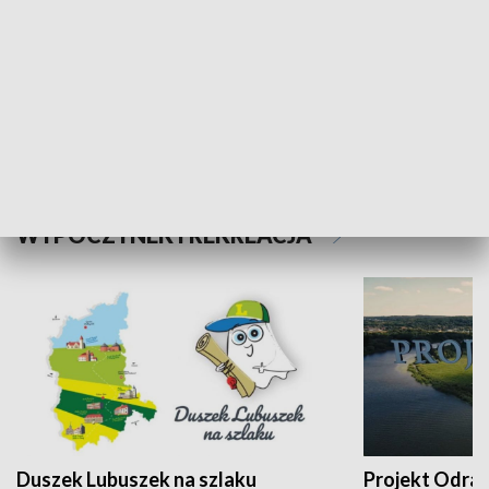
Kalejdoskop
Sołtys na med
WYPOCZYNEK I REKREACJA
Duszek Lubuszek na szlaku
Projekt Odra