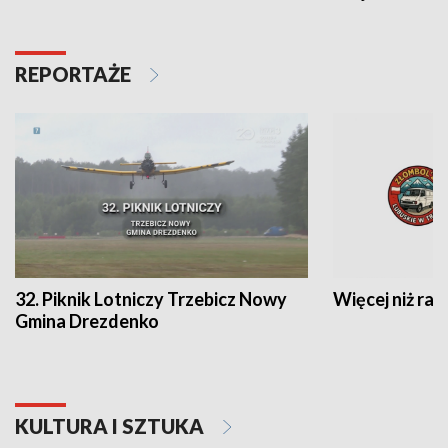
REPORTAŻE
32. Piknik Lotniczy Trzebicz Nowy
Więcej niż raj
Gmina Drezdenko
KULTURA I SZTUKA