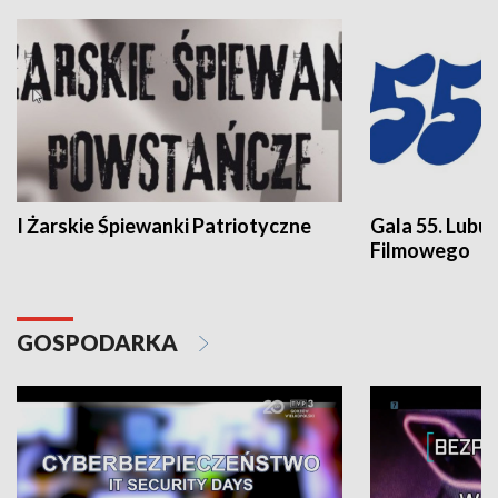
I Żarskie Śpiewanki Patriotyczne
Gala 55. Lubu
Filmowego
GOSPODARKA