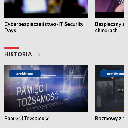
Cyberbezpieczeństwo-IT Security
Bezpieczny s
Days
chmurach
HISTORIA
Pamięć i Tożsamość
Rozmowy z his