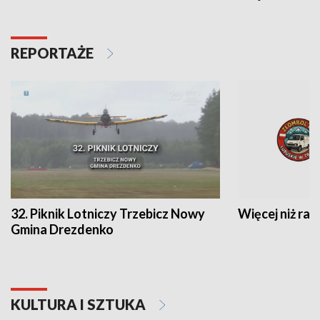
REPORTAŻE
32. Piknik Lotniczy Trzebicz Nowy
Więcej niż raj
Gmina Drezdenko
KULTURA I SZTUKA