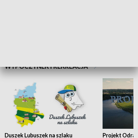
Kalejdoskop
Sołtys na med
WYPOCZYNEK I REKREACJA
Duszek Lubuszek na szlaku
Projekt Odra