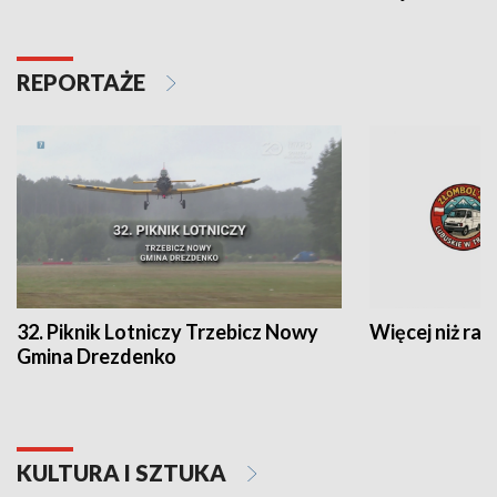
REPORTAŻE
32. Piknik Lotniczy Trzebicz Nowy
Więcej niż raj
Gmina Drezdenko
KULTURA I SZTUKA