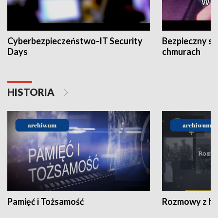
Cyberbezpieczeństwo-IT Security
Bezpieczny s
Days
chmurach
HISTORIA
Pamięć i Tożsamość
Rozmowy z his