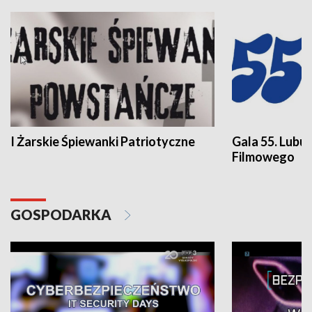
I Żarskie Śpiewanki Patriotyczne
Gala 55. Lubu
Filmowego
GOSPODARKA