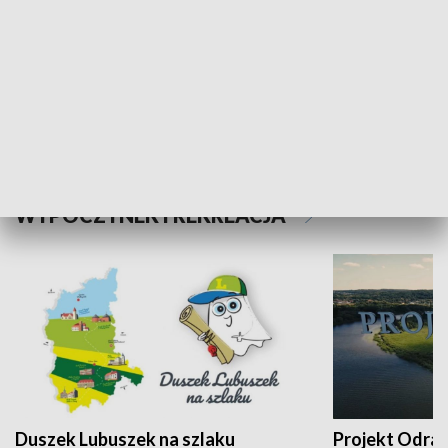
Kalejdoskop
Sołtys na med
WYPOCZYNEK I REKREACJA
Duszek Lubuszek na szlaku
Projekt Odra