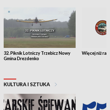
32. Piknik Lotniczy Trzebicz Nowy
Więcej niż raj
Gmina Drezdenko
KULTURA I SZTUKA