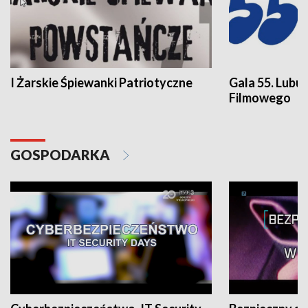
I Żarskie Śpiewanki Patriotyczne
Gala 55. Lubu
Filmowego
GOSPODARKA