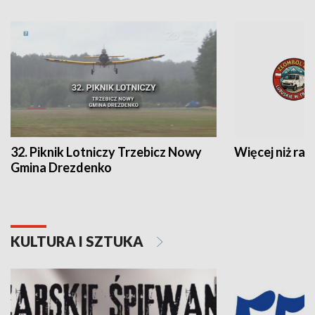
32. Piknik Lotniczy Trzebicz Nowy
Więcej niż raj
Gmina Drezdenko
KULTURA I SZTUKA