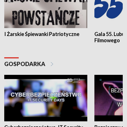
I Żarskie Śpiewanki Patriotyczne
Gala 55. Lubu
Filmowego
GOSPODARKA