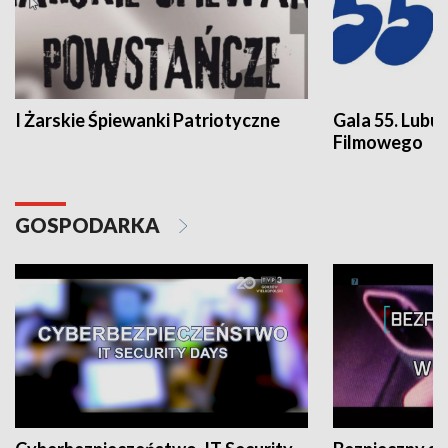
I Żarskie Śpiewanki Patriotyczne
Gala 55. Lubu
Filmowego
GOSPODARKA