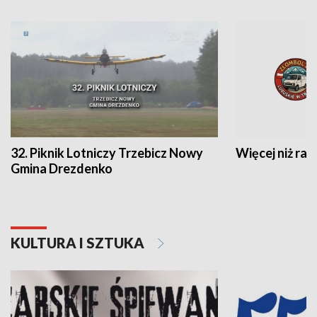
32. Piknik Lotniczy Trzebicz Nowy
Więcej niż raj
Gmina Drezdenko
KULTURA I SZTUKA