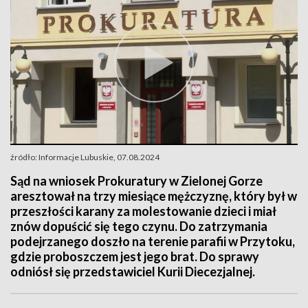
źródło: Informacje Lubuskie, 07.08.2024
Sąd na wniosek Prokuratury w Zielonej Gorze
aresztował na trzy miesiące mężczyznę, który był w
przeszłości karany za molestowanie dzieci i miał
znów dopuścić się tego czynu. Do zatrzymania
podejrzanego doszło na terenie parafii w Przytoku,
gdzie proboszczem jest jego brat. Do sprawy
odniósł się przedstawiciel Kurii Diecezjalnej.