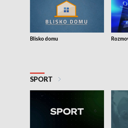
Blisko domu
Rozmow
SPORT