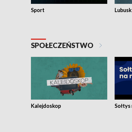
Sport
Lubuski
SPOŁECZEŃSTWO
Kalejdoskop
Sołtys