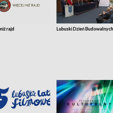
niż rajd
Lubuski Dzień Budowalnyc