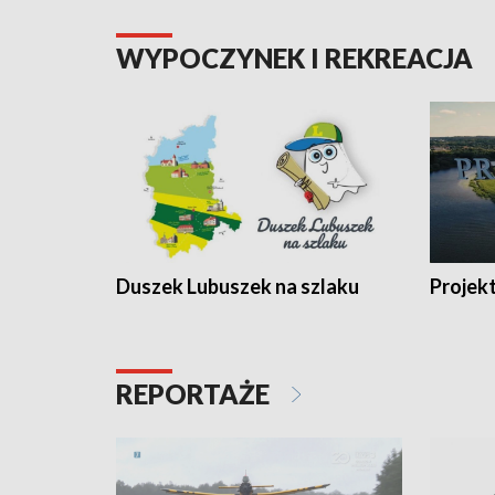
WYPOCZYNEK I REKREACJA
Duszek Lubuszek na szlaku
Projek
REPORTAŻE