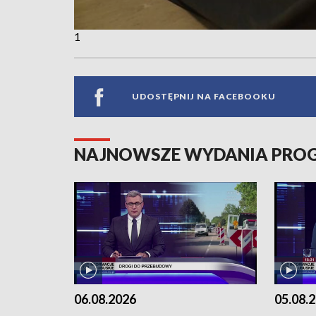
1
UDOSTĘPNIJ NA FACEBOOKU
NAJNOWSZE WYDANIA PR
06.08.2026
05.08.