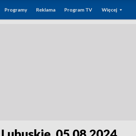
Programy
Reklama
Program TV
Więcej
 Lubuskie, 05.08.2024