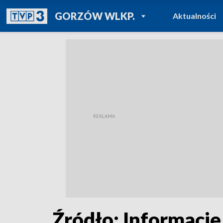
POWRÓT DO
GORZÓW WLKP.
Aktualności
TVP REGIONY
Źródło: Informacje