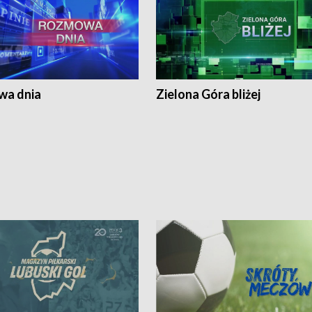
a dnia
Zielona Góra bliżej