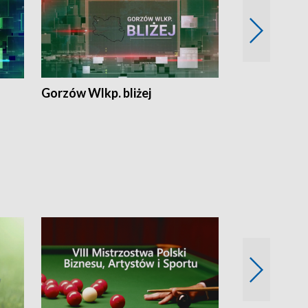
Gorzów Wlkp. bliżej
Lubuskie bliż