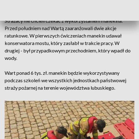
człowieka.
Strażacy nie chcieli czekać z wykorzystaniem manekina.
Przed południem nad Wartą zaaranżowali dwie akcje
ratunkowe. W pierwszych ćwiczeniach manekin udawał
konserwatora mostu, który zasłabł w trakcie pracy. W
drugiej - był przypadkowym przechodniem, który wpadł do
wody.
Wart ponad 6 tys. zł. manekin będzie wykorzystywany
podczas szkoleń we wszystkich jednostkach państwowej
straży pożarnej na terenie województwa lubuskiego.