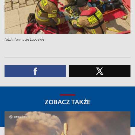
fot.: Informacje Lubuskie
ZOBACZ TAKŻE