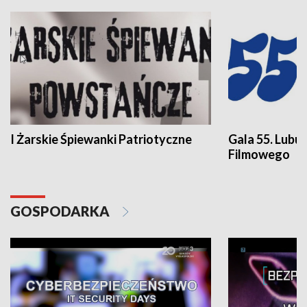
I Żarskie Śpiewanki Patriotyczne
Gala 55. Lubu
Filmowego
GOSPODARKA