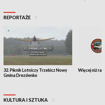
REPORTAŻE
32. Piknik Lotniczy Trzebicz Nowy
Więcej niż raj
Gmina Drezdenko
KULTURA I SZTUKA