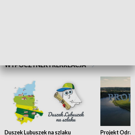
Kalejdoskop
Sołtys na med
WYPOCZYNEK I REKREACJA
Duszek Lubuszek na szlaku
Projekt Odra