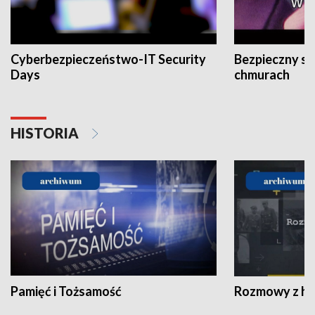
Cyberbezpieczeństwo-IT Security
Bezpieczny s
Days
chmurach
HISTORIA
Pamięć i Tożsamość
Rozmowy z his