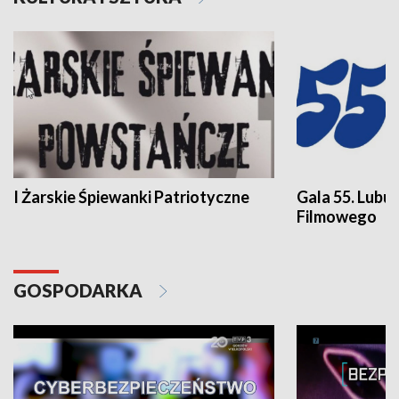
I Żarskie Śpiewanki Patriotyczne
Gala 55. Lubu
Filmowego
GOSPODARKA