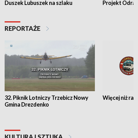
Duszek Lubuszek na szlaku
Projekt Odra
REPORTAŻE
32. Piknik Lotniczy Trzebicz Nowy
Więcej niż raj
Gmina Drezdenko
KULTURA I SZTUKA