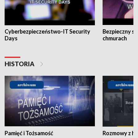
Cyberbezpieczeństwo-IT Security
Bezpieczny s
Days
chmurach
HISTORIA
Pamięć i Tożsamość
Rozmowy z his