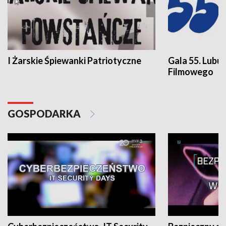
I Żarskie Śpiewanki Patriotyczne
Gala 55. Lubu
Filmowego
GOSPODARKA