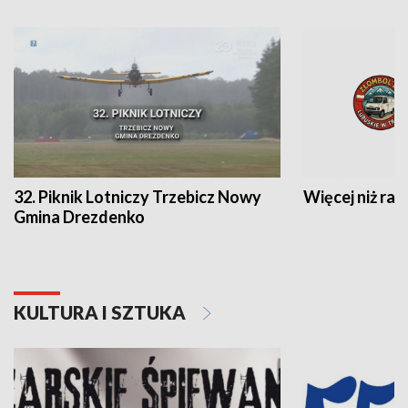
32. Piknik Lotniczy Trzebicz Nowy
Więcej niż raj
Gmina Drezdenko
KULTURA I SZTUKA