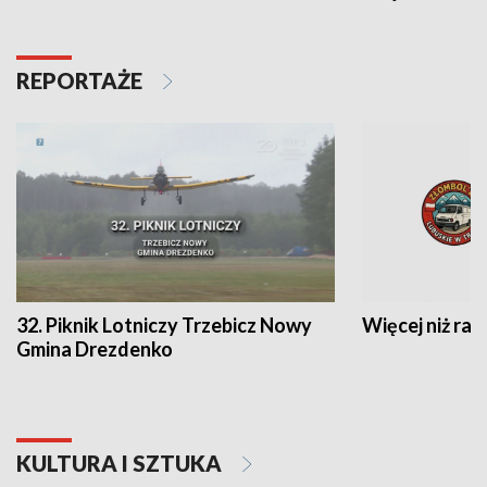
REPORTAŻE
32. Piknik Lotniczy Trzebicz Nowy
Więcej niż raj
Gmina Drezdenko
KULTURA I SZTUKA