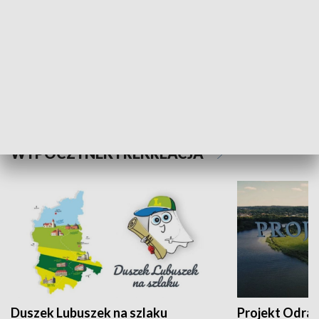
Kalejdoskop
Sołtys na med
WYPOCZYNEK I REKREACJA
Duszek Lubuszek na szlaku
Projekt Odra