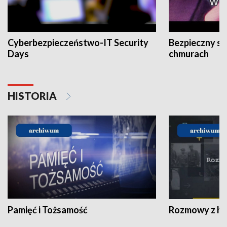
Cyberbezpieczeństwo-IT Security
Bezpieczny s
Days
chmurach
HISTORIA
Pamięć i Tożsamość
Rozmowy z his