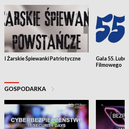
I Żarskie Śpiewanki Patriotyczne
Gala 55. Lubu
Filmowego
GOSPODARKA