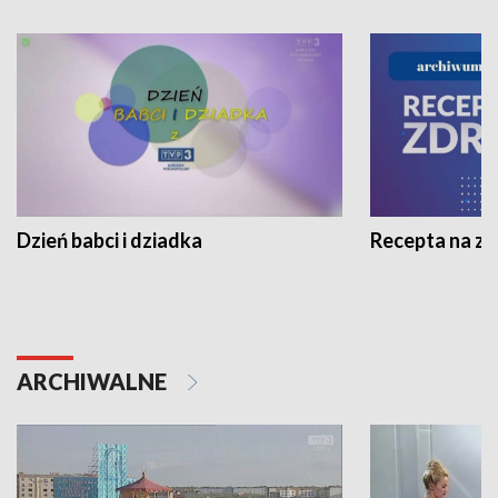
Dzień babci i dziadka
Recepta na z
ARCHIWALNE