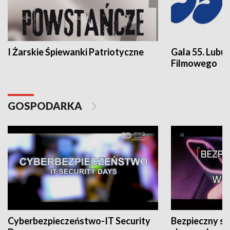
I Żarskie Śpiewanki Patriotyczne
Gala 55. Lubu
Filmowego
GOSPODARKA
Cyberbezpieczeństwo-IT Security
Bezpieczny s