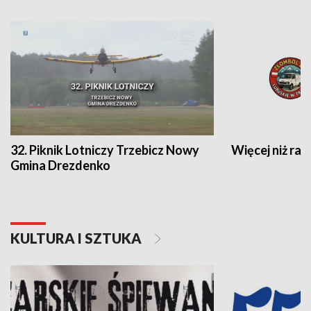
32. Piknik Lotniczy Trzebicz Nowy
Więcej niż raj
Gmina Drezdenko
KULTURA I SZTUKA