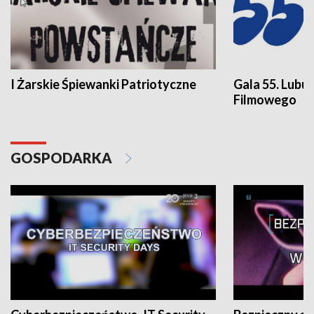
I Żarskie Śpiewanki Patriotyczne
Gala 55. Lubu
Filmowego
GOSPODARKA