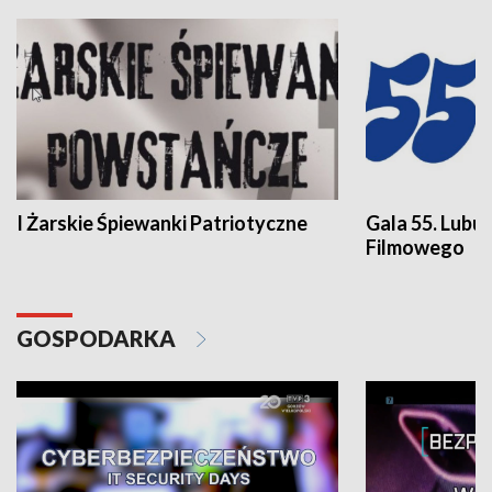
I Żarskie Śpiewanki Patriotyczne
Gala 55. Lubu
Filmowego
GOSPODARKA