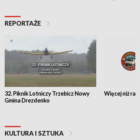
REPORTAŻE
32. Piknik Lotniczy Trzebicz Nowy
Więcej niż raj
Gmina Drezdenko
KULTURA I SZTUKA