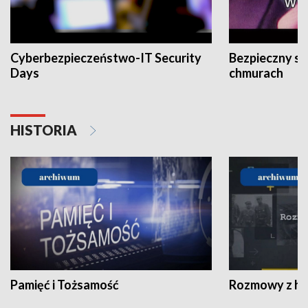
Cyberbezpieczeństwo-IT Security
Bezpieczny s
Days
chmurach
HISTORIA
Pamięć i Tożsamość
Rozmowy z his