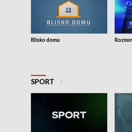
Blisko domu
Rozmow
SPORT