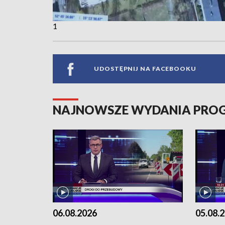
1
UDOSTĘPNIJ NA FACEBOOKU
NAJNOWSZE WYDANIA PR
06.08.2026
05.08.