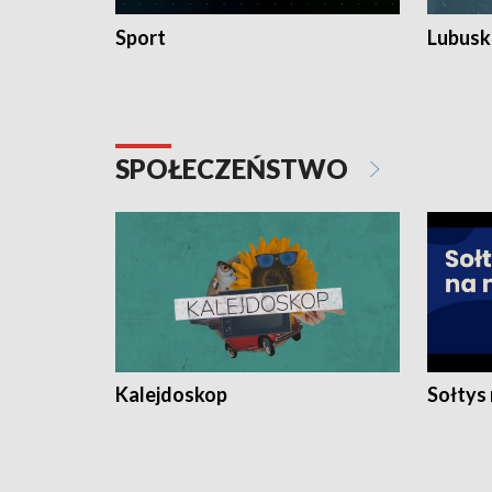
Sport
Lubuski
SPOŁECZEŃSTWO
Kalejdoskop
Sołtys