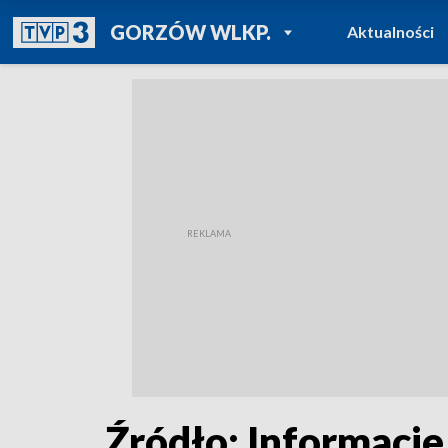
POWRÓT DO
GORZÓW WLKP.
Aktualności
TVP REGIONY
Źródło: Informacje