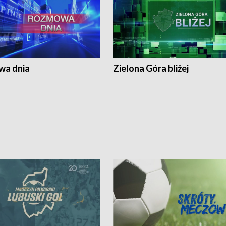
a dnia
Zielona Góra bliżej