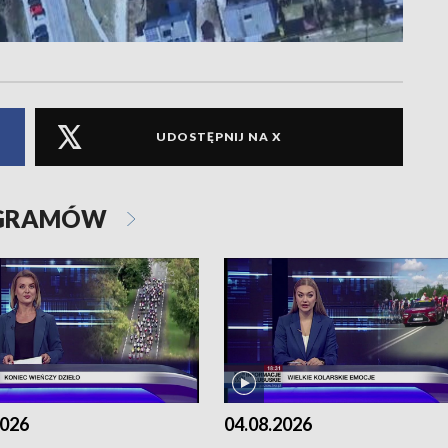
UDOSTĘPNIJ NA X
OGRAMÓW
2026
04.08.2026