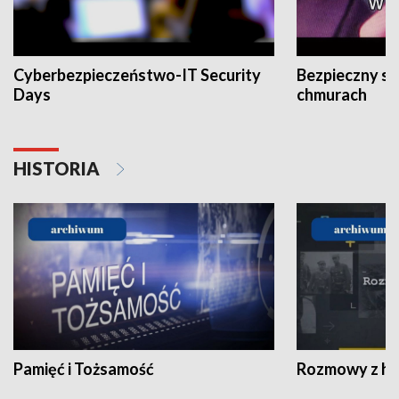
Cyberbezpieczeństwo-IT Security
Bezpieczny s
Days
chmurach
HISTORIA
Pamięć i Tożsamość
Rozmowy z his