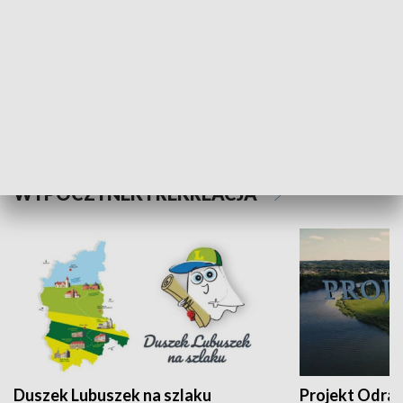
Kalejdoskop
Sołtys na med
WYPOCZYNEK I REKREACJA
Duszek Lubuszek na szlaku
Projekt Odra