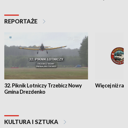
REPORTAŻE
32. Piknik Lotniczy Trzebicz Nowy
Więcej niż raj
Gmina Drezdenko
KULTURA I SZTUKA