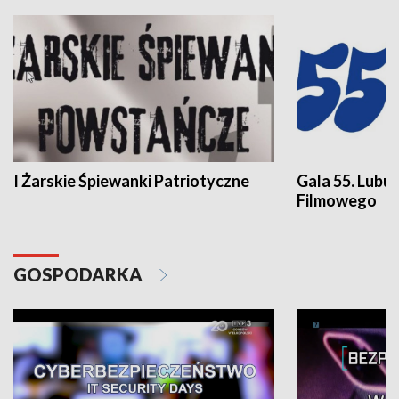
I Żarskie Śpiewanki Patriotyczne
Gala 55. Lubu
Filmowego
GOSPODARKA