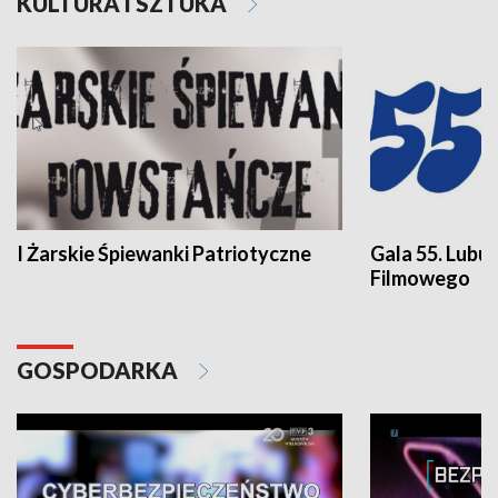
KULTURA I SZTUKA
I Żarskie Śpiewanki Patriotyczne
Gala 55. Lubu
Filmowego
GOSPODARKA