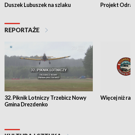
Duszek Lubuszek na szlaku
Projekt Odra
REPORTAŻE
32. Piknik Lotniczy Trzebicz Nowy
Więcej niż raj
Gmina Drezdenko