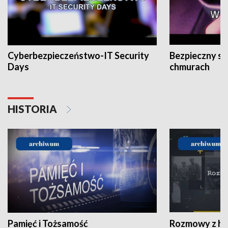
Cyberbezpieczeństwo-IT Security
Bezpieczny s
Days
chmurach
HISTORIA
Pamięć i Tożsamość
Rozmowy z his