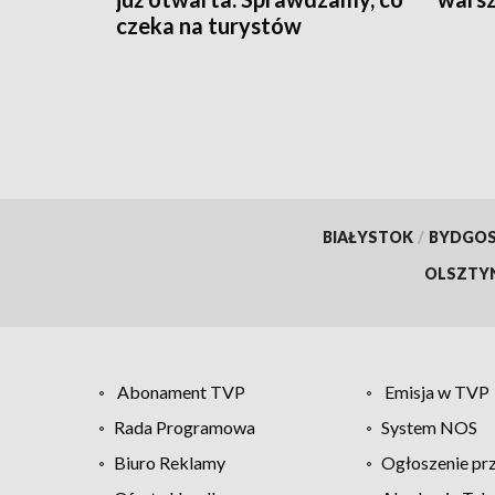
czeka na turystów
BIAŁYSTOK
/
BYDGO
OLSZTY
Abonament TVP
Emisja w TVP
Rada Programowa
System NOS
Biuro Reklamy
Ogłoszenie pr