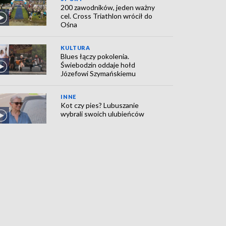
200 zawodników, jeden ważny
cel. Cross Triathlon wrócił do
Ośna
KULTURA
Blues łączy pokolenia.
Świebodzin oddaje hołd
Józefowi Szymańskiemu
INNE
Kot czy pies? Lubuszanie
wybrali swoich ulubieńców