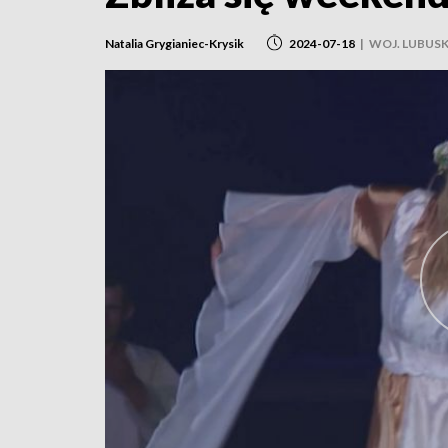
Natalia Grygianiec-Krysik
2024-07-18
|
WOJ. LUBUSK