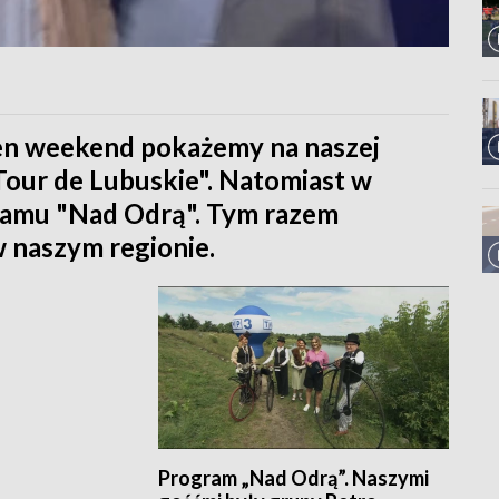
ten weekend pokażemy na naszej
Tour de Lubuskie". Natomiast w
gramu "Nad Odrą". Tym razem
 naszym regionie.
Program „Nad Odrą”. Naszymi