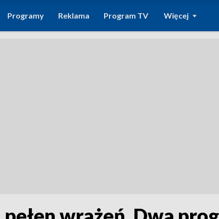
Programy
Reklama
Program TV
Więcej
d pełen wrażeń. Dwa pro