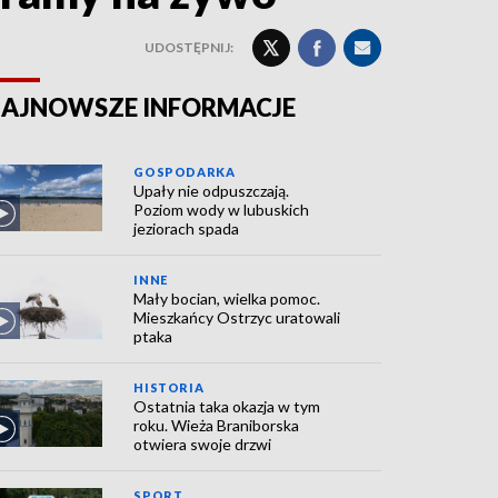
UDOSTĘPNIJ:
AJNOWSZE INFORMACJE
GOSPODARKA
Upały nie odpuszczają.
Poziom wody w lubuskich
jeziorach spada
INNE
Mały bocian, wielka pomoc.
Mieszkańcy Ostrzyc uratowali
ptaka
HISTORIA
Ostatnia taka okazja w tym
roku. Wieża Braniborska
otwiera swoje drzwi
SPORT