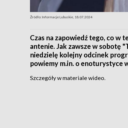
Źródło: Informacje Lubuskie, 18.07.2024
Czas na zapowiedź tego, co w 
antenie. Jak zawsze w sobotę "
niedzielę kolejny odcinek pro
powiemy m.in. o enoturystyce w
Szczegóły w materiale wideo.