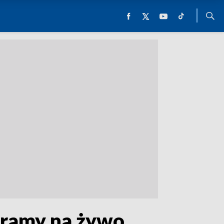
gramy na żywo