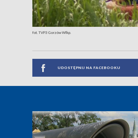
fot. TVP3 Gorzów Wlkp.
UDOSTĘPNIJ NA FACEBOOKU