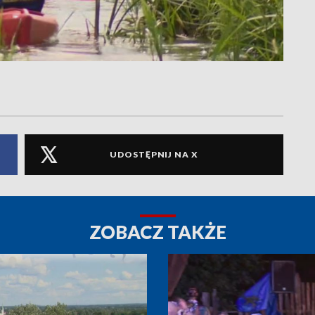
UDOSTĘPNIJ NA X
ZOBACZ TAKŻE