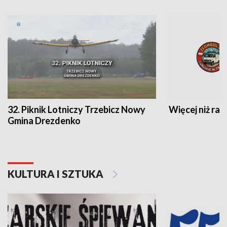
32. Piknik Lotniczy Trzebicz Nowy
Więcej niż raj
Gmina Drezdenko
KULTURA I SZTUKA