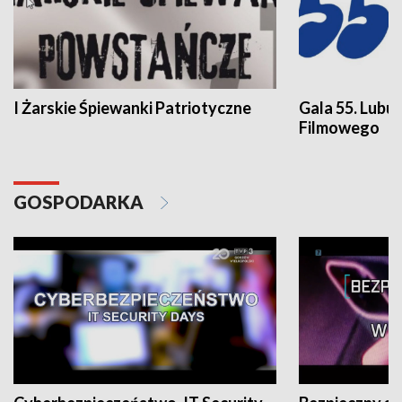
I Żarskie Śpiewanki Patriotyczne
Gala 55. Lubu
Filmowego
GOSPODARKA