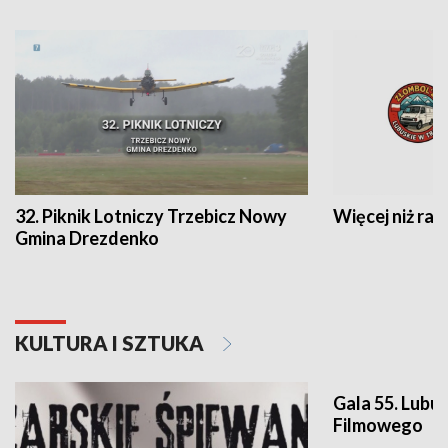
32. Piknik Lotniczy Trzebicz Nowy
Więcej niż raj
Gmina Drezdenko
KULTURA I SZTUKA
Gala 55. Lubu
Filmowego