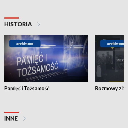
HISTORIA
Pamięć i Tożsamość
Rozmowy z his
INNE