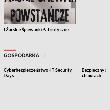
I Żarskie Śpiewanki Patriotyczne
GOSPODARKA
Cyberbezpieczeństwo-IT Security
Bezpieczny s
Days
chmurach