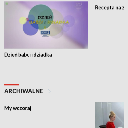
Recepta na z
Dzień babci i dziadka
ARCHIWALNE
My wczoraj