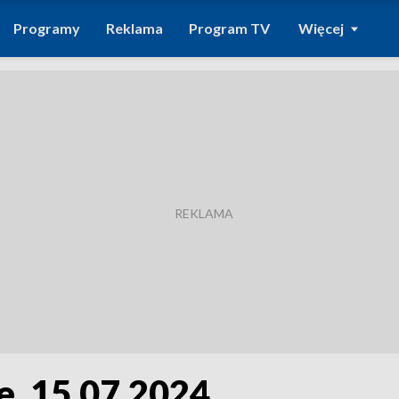
Programy
Reklama
Program TV
Więcej
e, 15.07.2024