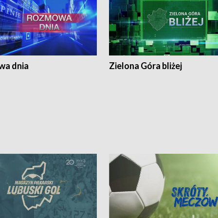
a dnia
Zielona Góra bliżej