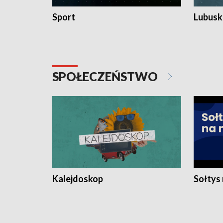
Sport
Lubuski
SPOŁECZEŃSTWO
Kalejdoskop
Sołtys