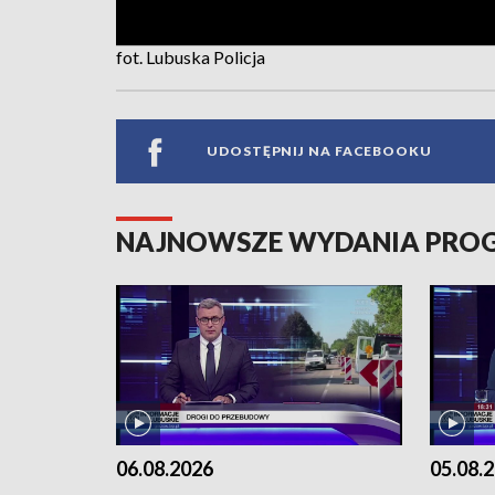
fot. Lubuska Policja
UDOSTĘPNIJ NA FACEBOOKU
NAJNOWSZE WYDANIA PR
06.08.2026
05.08.