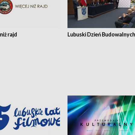
niż rajd
Lubuski Dzień Budowalnyc