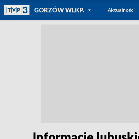
POWRÓT DO
GORZÓW WLKP.
Aktualności
TVP REGIONY
Informacje lubuski