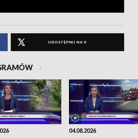
UDOSTĘPNIJ NA X
OGRAMÓW
2026
04.08.2026