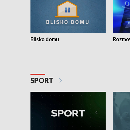
Blisko domu
Rozmow
SPORT