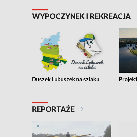
WYPOCZYNEK I REKREACJA
Duszek Lubuszek na szlaku
Projek
REPORTAŻE