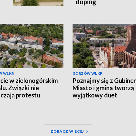
doping
 WLKP.
GORZÓW WLKP.
cie w zielonogórskim
Poznajmy się z Gubine
lu. Związki nie
Miasto i gmina tworzą
czają protestu
wyjątkowy duet
ZOBACZ WIĘCEJ