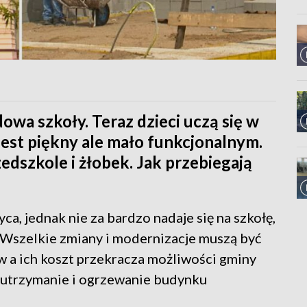
wa szkoły. Teraz dzieci uczą się w
est piękny ale mało funkcjonalnym.
dszkole i żłobek. Jak przebiegają
, jednak nie za bardzo nadaje się na szkołę,
. Wszelkie zmiany i modernizacje muszą być
 a ich koszt przekracza możliwości gminy
ż utrzymanie i ogrzewanie budynku