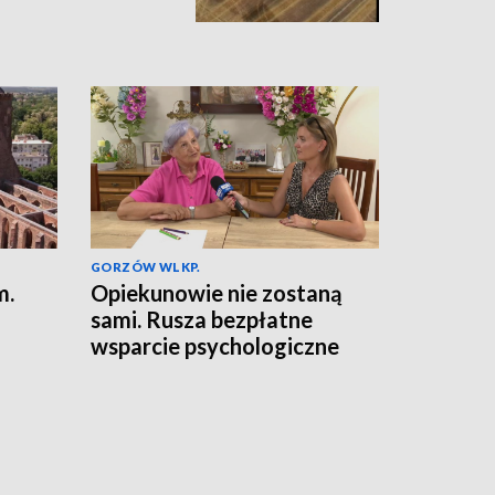
GORZÓW WLKP.
m.
Opiekunowie nie zostaną
sami. Rusza bezpłatne
wsparcie psychologiczne