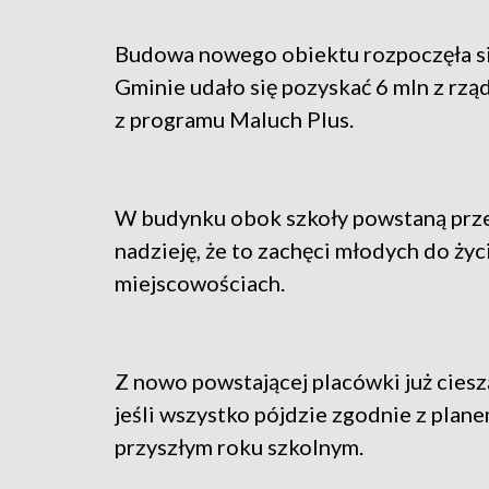
Budowa nowego obiektu rozpoczęła się 
Gminie udało się pozyskać 6 mln z rzą
z programu Maluch Plus.
W budynku obok szkoły powstaną prze
nadzieję, że to zachęci młodych do ży
miejscowościach.
Z nowo powstającej placówki już ciesz
jeśli wszystko pójdzie zgodnie z plan
przyszłym roku szkolnym.