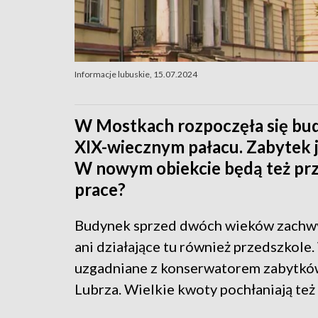
Informacje lubuskie, 15.07.2024
W Mostkach rozpoczęła się budo
XIX-wiecznym pałacu. Zabytek j
W nowym obiekcie będą też prze
prace?
Budynek sprzed dwóch wieków zachwyca
ani działające tu również przedszkole
uzgadniane z konserwatorem zabytków
Lubrza. Wielkie kwoty pochłaniają te