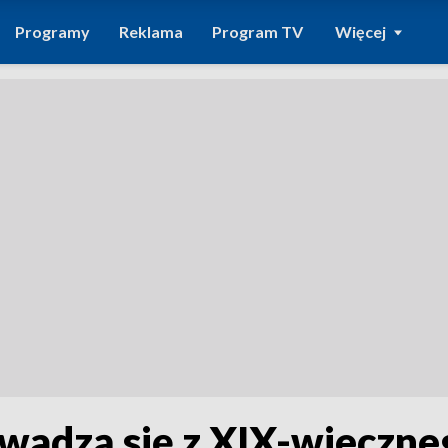
Programy
Reklama
Program TV
Więcej
wadzą się z XIX-wieczne