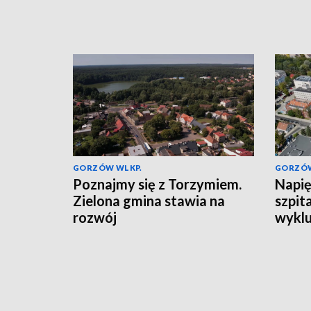
GORZÓW WLKP.
GORZÓW
Poznajmy się z Torzymiem.
Napię
Zielona gmina stawia na
szpita
rozwój
wyklu