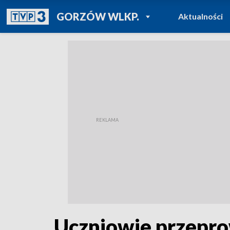
POWRÓT DO
GORZÓW WLKP.
Aktualności
TVP REGIONY
Uczniowie przepro