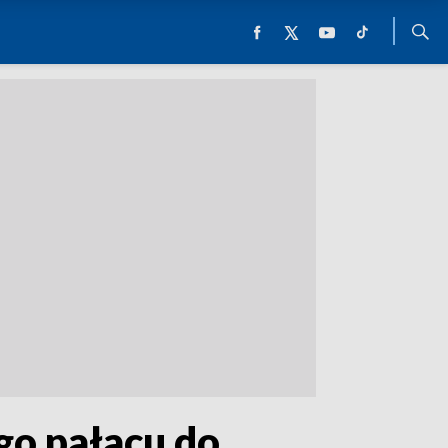
go pałacu do