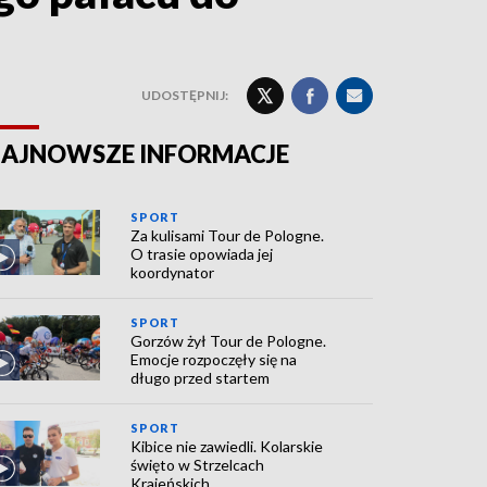
UDOSTĘPNIJ:
AJNOWSZE INFORMACJE
SPORT
Za kulisami Tour de Pologne.
O trasie opowiada jej
koordynator
SPORT
Gorzów żył Tour de Pologne.
Emocje rozpoczęły się na
długo przed startem
SPORT
Kibice nie zawiedli. Kolarskie
święto w Strzelcach
Krajeńskich