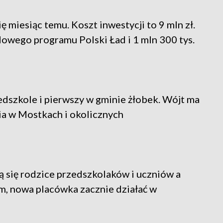
miesiąc temu. Koszt inwestycji to 9 mln zł.
dowego programu Polski Ład i 1 mln 300 tys.
dszkole i pierwszy w gminie żłobek. Wójt ma
cia w Mostkach i okolicznych
ą się rodzice przedszkolaków i uczniów a
em, nowa placówka zacznie działać w