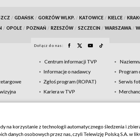
SZCZ
/
GDAŃSK
/
GORZÓW WLKP.
/
KATOWICE
/
KIELCE
/
KRA
N
/
OPOLE
/
POZNAŃ
/
RZESZÓW
/
SZCZECIN
/
WARSZAWA
/
W
Dołącz do nas:
Centrum informacji TVP
Naziemna
Informacje o nadawcy
Program d
zetargowe
Zgłoś program (ROPAT)
Serwis fo
wizyjna
Kariera w TVP
Merchandi
Polityka prywatności
Moje zgody
Pomoc
Biuro re
ody na korzystanie z technologii automatycznego śledzenia i zbie
 danych osobowych przez nas, czyli Telewizję Polską S.A. w likw