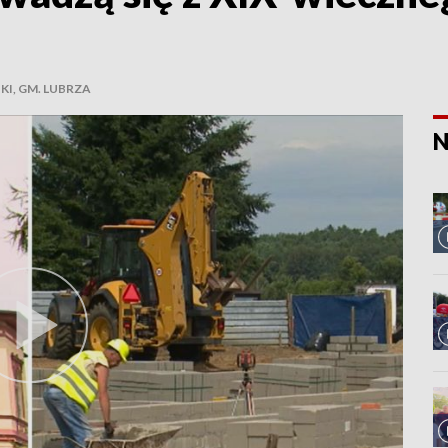
I, GM. LUBRZA
N