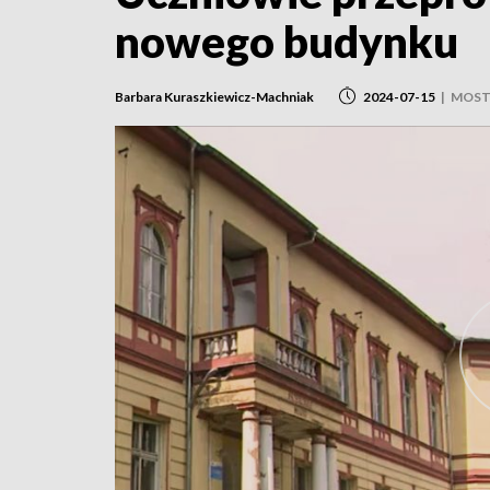
nowego budynku
Barbara Kuraszkiewicz-Machniak
2024-07-15
|
MOSTK