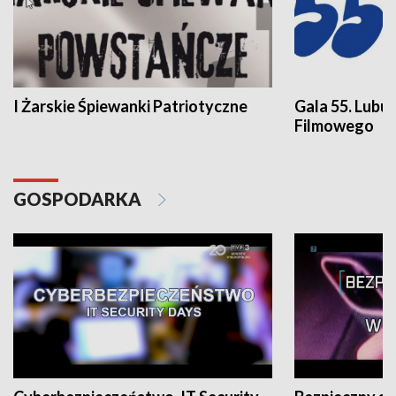
I Żarskie Śpiewanki Patriotyczne
Gala 55. Lubu
Filmowego
GOSPODARKA