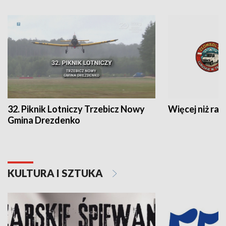
32. Piknik Lotniczy Trzebicz Nowy
Więcej niż raj
Gmina Drezdenko
KULTURA I SZTUKA